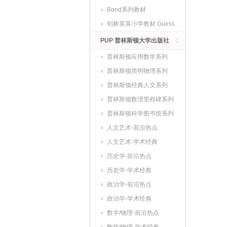
Bond系列教材
剑桥英英小学教材 Guess
What
PUP 普林斯顿大学出版社
普林斯顿应用数学系列
普林斯顿简明物理系列
普林斯顿经典人文系列
普林斯顿数理里程碑系列
普林斯顿科学图书馆系列
人文艺术-前沿热点
人文艺术-学术经典
历史学-前沿热点
历史学-学术经典
政治学-前沿热点
政治学-学术经典
数学/物理-前沿热点