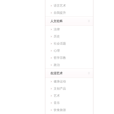
语言艺术
自我提升
人文社科
法律
历史
社会话题
心理
哲学宗教
政治
生活艺术
健身运动
文创产品
艺术
音乐
饮食旅游