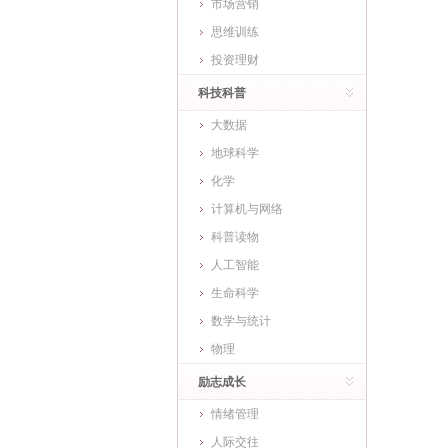
市场营销
思维训练
投资理财
科技科普
大数据
地球科学
化学
计算机与网络
科普读物
人工智能
生命科学
数学与统计
物理
励志成长
情绪管理
人际交往