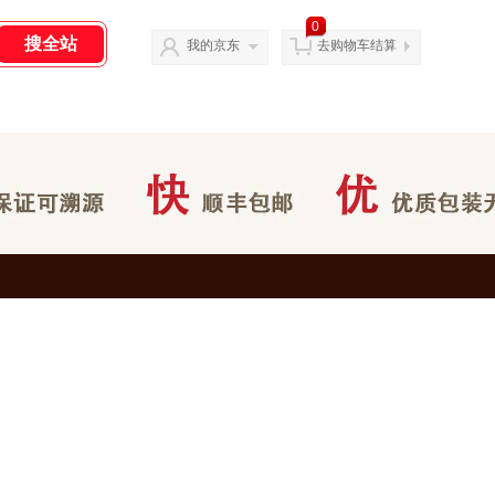
0
我的京东
去购物车结算