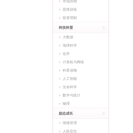
市场营销
思维训练
投资理财
科技科普
大数据
地球科学
化学
计算机与网络
科普读物
人工智能
生命科学
数学与统计
物理
励志成长
情绪管理
人际交往