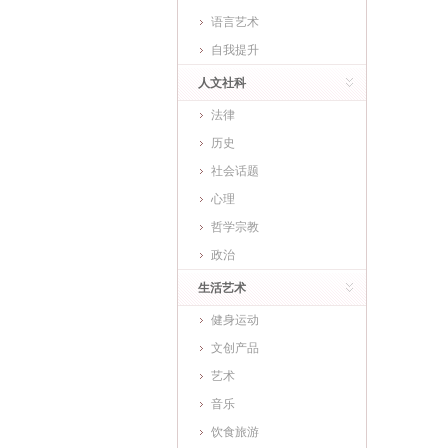
语言艺术
自我提升
人文社科
法律
历史
社会话题
心理
哲学宗教
政治
生活艺术
健身运动
文创产品
艺术
音乐
饮食旅游