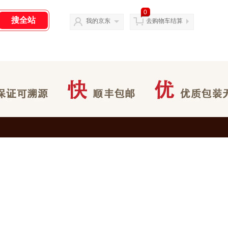
0
我的京东
去购物车结算