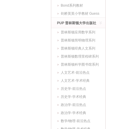
Bond系列教材
剑桥英英小学教材 Guess
What
PUP 普林斯顿大学出版社
普林斯顿应用数学系列
普林斯顿简明物理系列
普林斯顿经典人文系列
普林斯顿数理里程碑系列
普林斯顿科学图书馆系列
人文艺术-前沿热点
人文艺术-学术经典
历史学-前沿热点
历史学-学术经典
政治学-前沿热点
政治学-学术经典
数学/物理-前沿热点