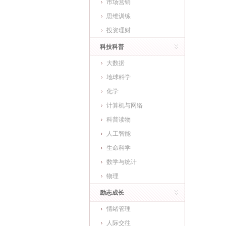
市场营销
思维训练
投资理财
科技科普
大数据
地球科学
化学
计算机与网络
科普读物
人工智能
生命科学
数学与统计
物理
励志成长
情绪管理
人际交往