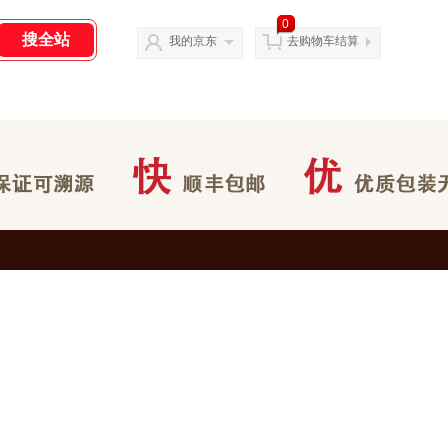
0
我的京东
去购物车结算