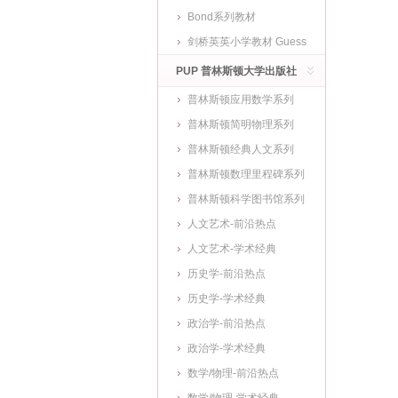
Bond系列教材
剑桥英英小学教材 Guess
What
PUP 普林斯顿大学出版社
普林斯顿应用数学系列
普林斯顿简明物理系列
普林斯顿经典人文系列
普林斯顿数理里程碑系列
普林斯顿科学图书馆系列
人文艺术-前沿热点
人文艺术-学术经典
历史学-前沿热点
历史学-学术经典
政治学-前沿热点
政治学-学术经典
数学/物理-前沿热点