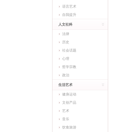
语言艺术
自我提升
人文社科
法律
历史
社会话题
心理
哲学宗教
政治
生活艺术
健身运动
文创产品
艺术
音乐
饮食旅游