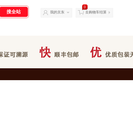
0
我的京东
去购物车结算