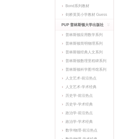
Bond系列教材
剑桥英英小学教材 Guess
What
PUP 普林斯顿大学出版社
普林斯顿应用数学系列
普林斯顿简明物理系列
普林斯顿经典人文系列
普林斯顿数理里程碑系列
普林斯顿科学图书馆系列
人文艺术-前沿热点
人文艺术-学术经典
历史学-前沿热点
历史学-学术经典
政治学-前沿热点
政治学-学术经典
数学/物理-前沿热点