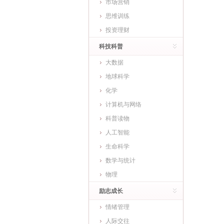
市场营销
思维训练
投资理财
科技科普
大数据
地球科学
化学
计算机与网络
科普读物
人工智能
生命科学
数学与统计
物理
励志成长
情绪管理
人际交往