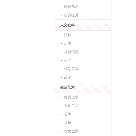
语言艺术
自我提升
人文社科
法律
历史
社会话题
心理
哲学宗教
政治
生活艺术
健身运动
文创产品
艺术
音乐
饮食旅游