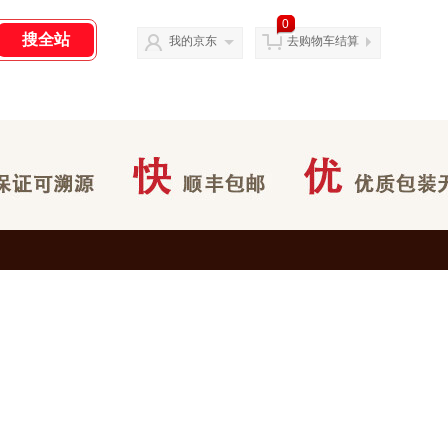
0
我的京东
去购物车结算