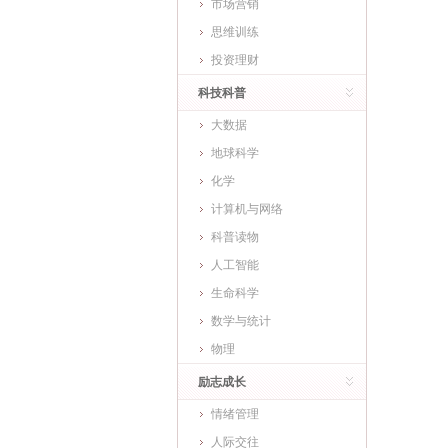
市场营销
思维训练
投资理财
科技科普
大数据
地球科学
化学
计算机与网络
科普读物
人工智能
生命科学
数学与统计
物理
励志成长
情绪管理
人际交往