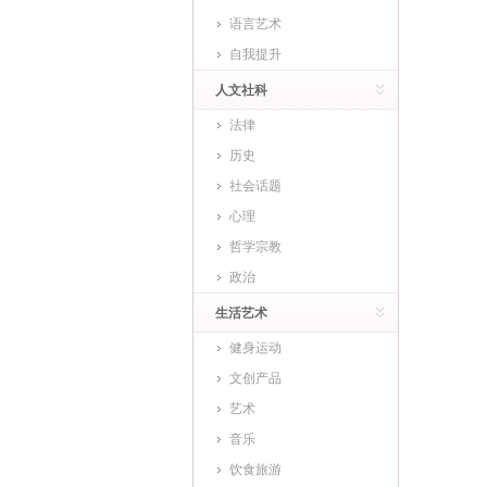
语言艺术
自我提升
人文社科
法律
历史
社会话题
心理
哲学宗教
政治
生活艺术
健身运动
文创产品
艺术
音乐
饮食旅游