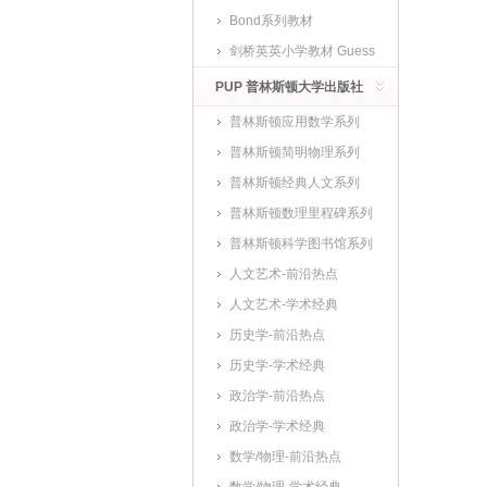
Bond系列教材
剑桥英英小学教材 Guess
What
PUP 普林斯顿大学出版社
普林斯顿应用数学系列
普林斯顿简明物理系列
普林斯顿经典人文系列
普林斯顿数理里程碑系列
普林斯顿科学图书馆系列
人文艺术-前沿热点
人文艺术-学术经典
历史学-前沿热点
历史学-学术经典
政治学-前沿热点
政治学-学术经典
数学/物理-前沿热点