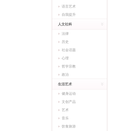
语言艺术
自我提升
人文社科
法律
历史
社会话题
心理
哲学宗教
政治
生活艺术
健身运动
文创产品
艺术
音乐
饮食旅游