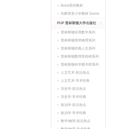
Bond系列教材
剑桥英英小学教材 Guess
What
PUP 普林斯顿大学出版社
普林斯顿应用数学系列
普林斯顿简明物理系列
普林斯顿经典人文系列
普林斯顿数理里程碑系列
普林斯顿科学图书馆系列
人文艺术-前沿热点
人文艺术-学术经典
历史学-前沿热点
历史学-学术经典
政治学-前沿热点
政治学-学术经典
数学/物理-前沿热点