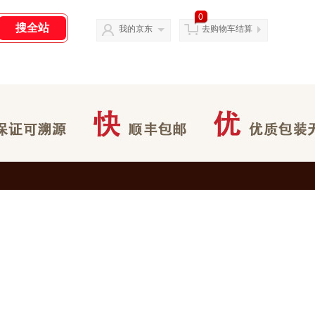
0
我的京东
去购物车结算