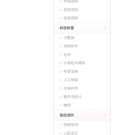
市场营销
思维训练
投资理财
科技科普
大数据
地球科学
化学
计算机与网络
科普读物
人工智能
生命科学
数学与统计
物理
励志成长
情绪管理
人际交往